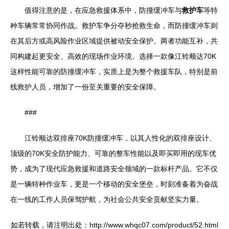
值得注意的是，在应急救援体系中，防撞缓冲车与
救护车
等特
种车辆常常协同作战。救护车争分夺秒抢救生命，而防撞缓冲车则
在其后方或高风险作业区域提供被动安全保护。两者功能互补，共
同构建起更安全、高效的现场作业环境。选择一款像江铃顺达70K
这样性能可靠的防撞缓冲车，实质上是为整个救援车队，特别是前
线救护人员，增加了一份至关重要的安全保障。
###
江铃顺达双排座70K防撞缓冲车，以其人性化的双排座设计、
顶级的70K安全防护能力、可靠的整车性能以及即买即用的现车优
势，成为了现代应急救援和道路安全领域的一款标杆产品。它不仅
是一辆特种作业车，更是一个移动的安全堡垒，时刻准备着为奋战
在一线的工作人员保驾护航，为社会公共安全贡献坚实力量。
如若转载，请注明出处：http://www.whqc07.com/product/52.html