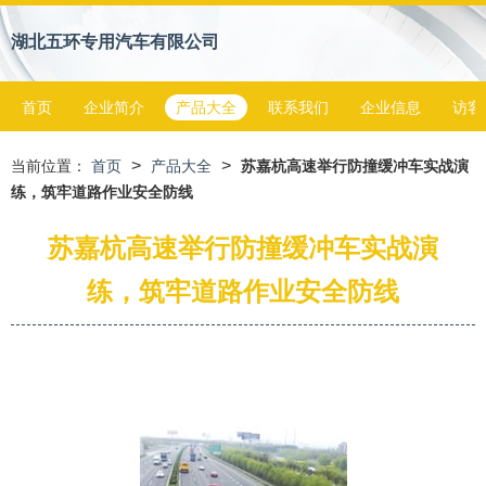
湖北五环专用汽车有限公司
首页
企业简介
产品大全
联系我们
企业信息
访客
>
>
当前位置：
首页
产品大全
苏嘉杭高速举行防撞缓冲车实战演
练，筑牢道路作业安全防线
苏嘉杭高速举行防撞缓冲车实战演
练，筑牢道路作业安全防线