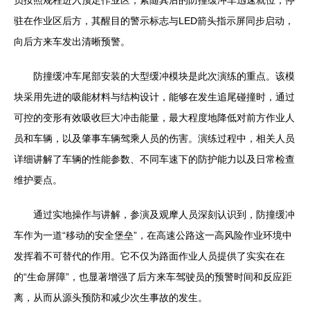
员按照规程进入预定作业区，紧随其后的防撞缓冲车迅速就位，停
驻在作业区后方，其醒目的警示标志与LED箭头指示屏同步启动，
向后方来车发出清晰预警。
防撞缓冲车尾部安装的大型缓冲模块是此次演练的重点。该模
块采用先进的吸能材料与结构设计，能够在发生追尾碰撞时，通过
可控的变形有效吸收巨大冲击能量，最大程度地降低对前方作业人
员和车辆，以及肇事车辆驾乘人员的伤害。演练过程中，相关人员
详细讲解了车辆的性能参数、不同车速下的防护能力以及日常检查
维护要点。
通过实地操作与讲解，参演及观摩人员深刻认识到，防撞缓冲
车作为一道“移动的安全堡垒”，在高速公路这一高风险作业环境中
发挥着不可替代的作用。它不仅为路面作业人员提供了实实在在
的“生命屏障”，也显著增强了后方来车驾驶员的预警时间和反应距
离，从而从源头预防和减少次生事故的发生。